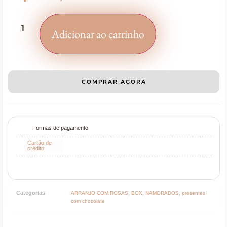
Adicionar ao carrinho
COMPRAR AGORA
Formas de pagamento
Cartão de
crédito
Categorias
,
,
,
ARRANJO COM ROSAS
BOX
NAMORADOS
presentes
com chocolate