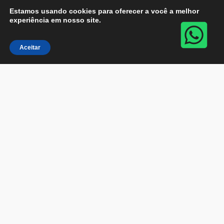
Estamos usando cookies para oferecer a você a melhor
experiência em nosso site.
Aceitar
Carta de Amor
R$
125,00
Adicionar ao carrinho