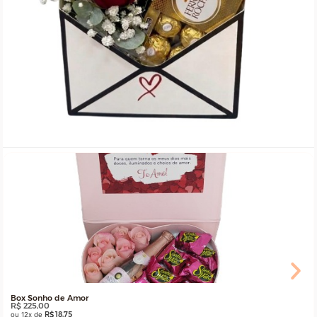
Box Sonho de Amor
R$
225,00
ou 12x de
R$
18,75