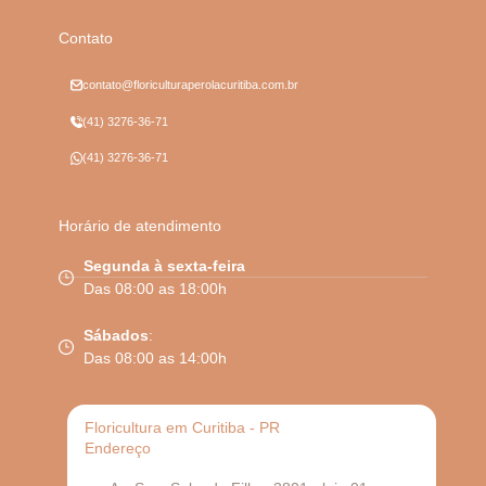
Contato
contato@floriculturaperolacuritiba.com.br
(41) 3276-36-71
(41) 3276-36-71
Horário de atendimento
Segunda à sexta-feira
Das 08:00 as 18:00h
Sábados
:
Das 08:00 as 14:00h
Floricultura em Curitiba - PR
Endereço