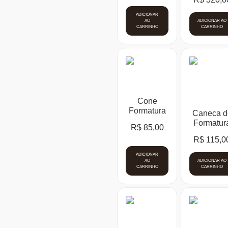
ADICIONAR
AO
ADICIONAR AO
CARRINHO
CARRINHO
Cone
Formatura
Caneca d
Formatur
R$
85,00
R$
115,0
ADICIONAR
AO
ADICIONAR AO
CARRINHO
CARRINHO