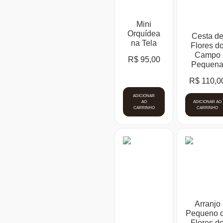
Mini
Orquídea
Cesta d
na Tela
Flores d
Campo
R$
95,00
Pequen
R$
110,0
ADICIONAR
AO
ADICIONAR AO
CARRINHO
CARRINHO
Arranjo
Pequeno 
Flores d