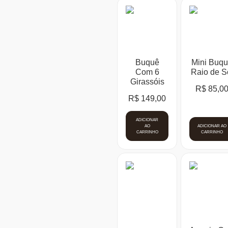
Buquê
Mini Buq
Com 6
Raio de S
Girassóis
R$
85,0
R$
149,00
ADICIONAR
AO
ADICIONAR AO
CARRINHO
CARRINHO