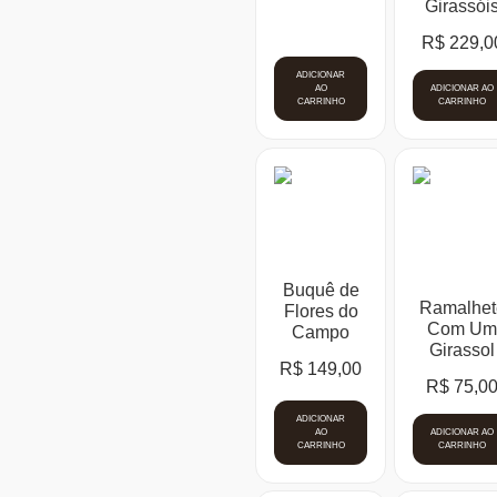
Girassói
R$
229,0
ADICIONAR
AO
ADICIONAR AO
CARRINHO
CARRINHO
Buquê de
Ramalhet
Flores do
Com U
Campo
Girassol
R$
149,00
R$
75,0
ADICIONAR
AO
ADICIONAR AO
CARRINHO
CARRINHO