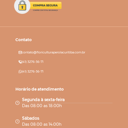
Contato
contato@floriculturaperolacuritiba.com.br
(41) 3276-36-71
(41) 3276-36-71
Horário de atendimento
Segunda à sexta-feira
Das 08:00 as 18:00h
Sábados
:
Das 08:00 as 14:00h