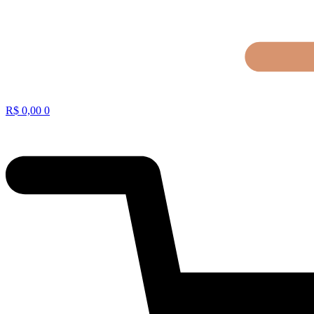
R$
0,00
0