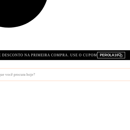
E DESCONTO NA PRIMEIRA COMPRA. USE O CUPOM
PEROLA10