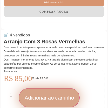
Adicionar ao carrinho
COMPRAR AGORA
🛒 4 vendidos
Arranjo Com 3 Rosas Vermelhas
Este mimo é perfeito para surpreender aquela pessoa especial em qualquer momento!
Esse delicado arranjo feito em uma caixa cartonada decorada com laço de fita,
composta por 3 lindas rosas vermelhas mais complementos.
Obs.: Imagem meramente ilustrativa. Na falta de algum item o mesmo poderá ser
substituído por outo do mesmo gênero. As cores das embalagens podem variar
conforme disponibilidade.
Por apenas
R$
85,00
12x de
R$
7,08
Adicionar ao carrinho