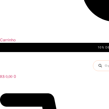
Carrinho
10% D
Pesquisa
produto
0
R$
0,00