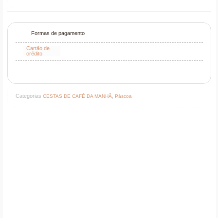
Formas de pagamento
Cartão de
crédito
Categorias
,
CESTAS DE CAFÉ DA MANHÃ
Páscoa