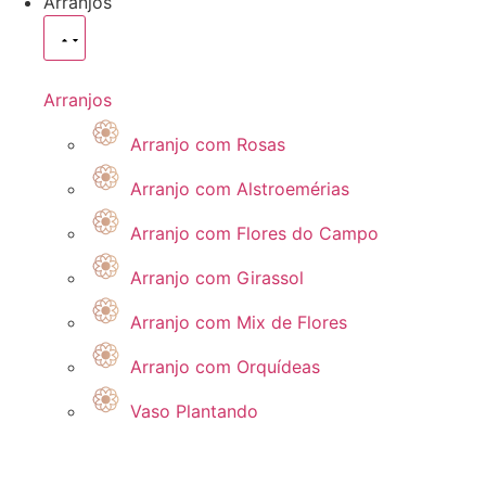
Arranjos
Arranjos
Arranjo com Rosas
Arranjo com Alstroemérias
Arranjo com Flores do Campo
Arranjo com Girassol
Arranjo com Mix de Flores
Arranjo com Orquídeas
Vaso Plantando
Ver todos os produtos