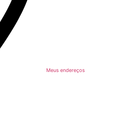
Meus endereços
criar conta