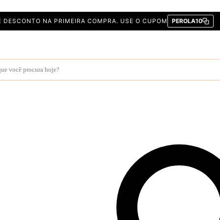
E DESCONTO NA PRIMEIRA COMPRA. USE O CUPOM
PEROLA10