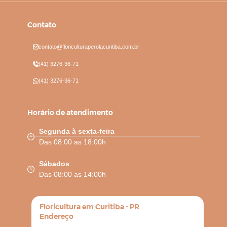
Contato
contato@floriculturaperolacuritiba.com.br
(41) 3276-36-71
(41) 3276-36-71
Horário de atendimento
Segunda à sexta-feira
Das 08:00 as 18:00h
Sábados
:
Das 08:00 as 14:00h
Floricultura em Curitiba - PR
Endereço