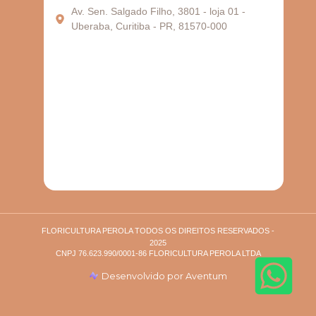
Av. Sen. Salgado Filho, 3801 - loja 01 -
Uberaba, Curitiba - PR, 81570-000
FLORICULTURA PEROLA
TODOS OS DIREITOS RESERVADOS -
2025
CNPJ
76.623.990/0001-86
FLORICULTURA PEROLA LTDA
Desenvolvido por Aventum